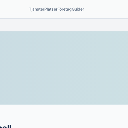
Tjänster
Platser
Företag
Guider