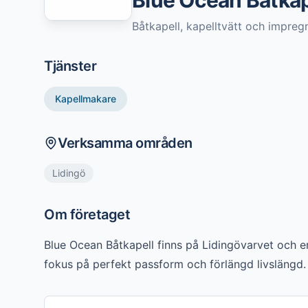
Blue Ocean Båtkap
Båtkapell, kapelltvätt och impreg
Tjänster
Kapellmakare
Verksamma områden
Lidingö
Om företaget
Blue Ocean Båtkapell finns på Lidingövarvet och e
fokus på perfekt passform och förlängd livslängd.