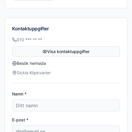
Kontaktuppgifter
010 *** ** **
Visa kontaktuppgifter
Besök hemsida
Sickla Köpkvarter
Namn *
E-post *