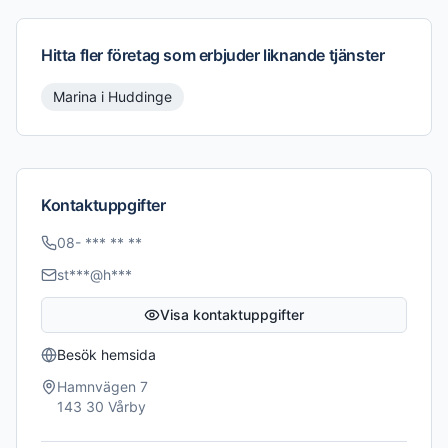
Hitta fler företag som erbjuder liknande tjänster
Marina
i
Huddinge
Kontaktuppgifter
08- *** ** **
st***@h***
Visa kontaktuppgifter
Besök hemsida
Hamnvägen 7
143 30
Vårby