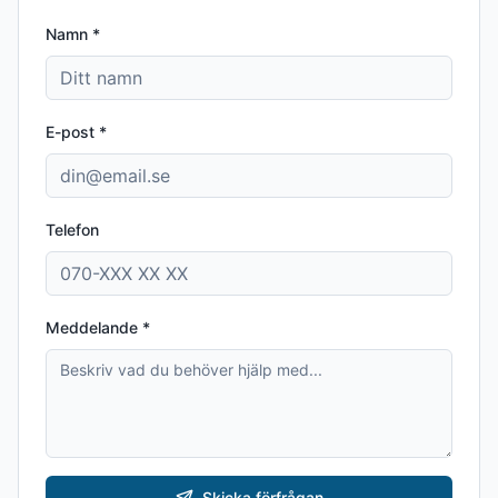
Namn *
E-post *
Telefon
Meddelande *
Skicka förfrågan