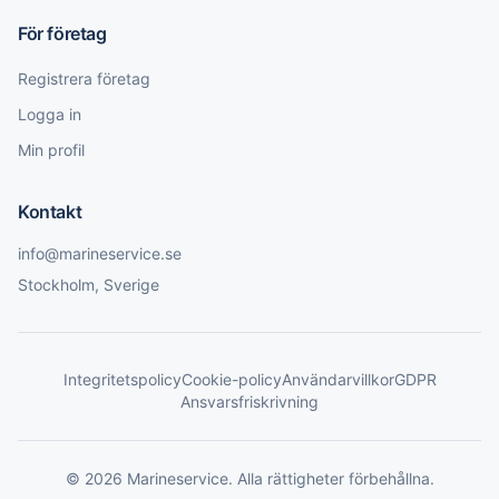
För företag
Registrera företag
Logga in
Min profil
Kontakt
info@marineservice.se
Stockholm, Sverige
Integritetspolicy
Cookie-policy
Användarvillkor
GDPR
Ansvarsfriskrivning
©
2026
Marineservice
. Alla rättigheter förbehållna.