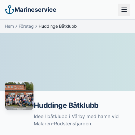
Marineservice
Hem
Företag
Huddinge Båtklubb
Huddinge Båtklubb
Ideell båtklubb i Vårby med hamn vid
Mälaren-Rödstensfjärden.