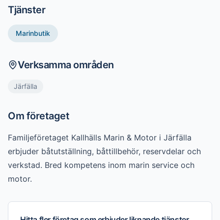
Tjänster
Marinbutik
Verksamma områden
Järfälla
Om företaget
Familjeföretaget Kallhälls Marin & Motor i Järfälla 
erbjuder båtutställning, båttillbehör, reservdelar och 
verkstad. Bred kompetens inom marin service och 
motor.
Hitta fler företag som erbjuder liknande tjänster