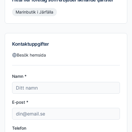
Marinbutik
i
Järfälla
Kontaktuppgifter
Besök hemsida
Namn *
E-post *
Telefon