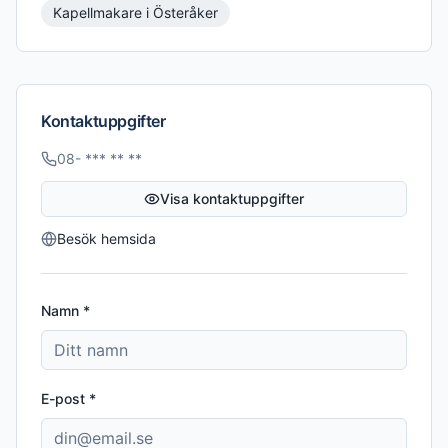
Kapellmakare
i
Österåker
Kontaktuppgifter
08- *** ** **
Visa kontaktuppgifter
Besök hemsida
Namn *
E-post *