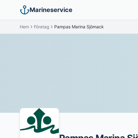
Marineservice
Hem
Företag
Pampas Marina Sjömack