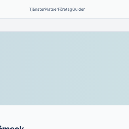
Tjänster
Platser
Företag
Guider