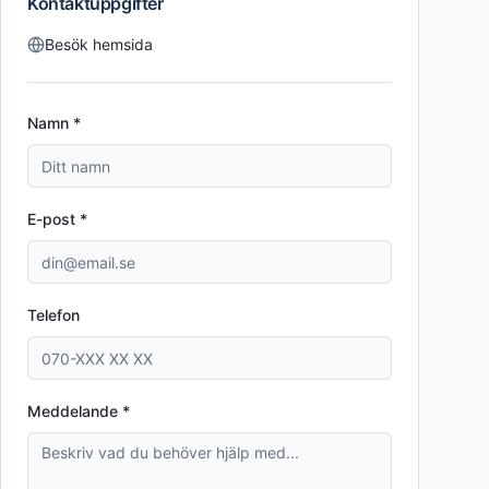
Kontaktuppgifter
Besök hemsida
Namn *
E-post *
Telefon
Meddelande *