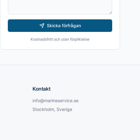
Skicka förfrågan
Kostnadsfritt och utan förpliktelse
Kontakt
info@marineservice.se
Stockholm, Sverige