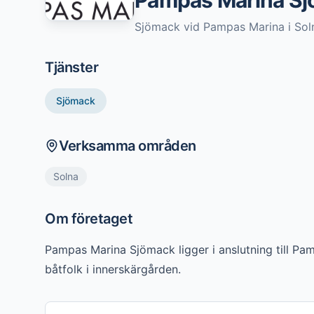
Pampas Marina S
Sjömack vid Pampas Marina i Sol
Tjänster
Sjömack
Verksamma områden
Solna
Om företaget
Pampas Marina Sjömack ligger i anslutning till Pamp
båtfolk i innerskärgården.