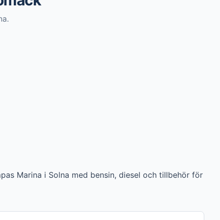
jömack
na.
as Marina i Solna med bensin, diesel och tillbehör för 