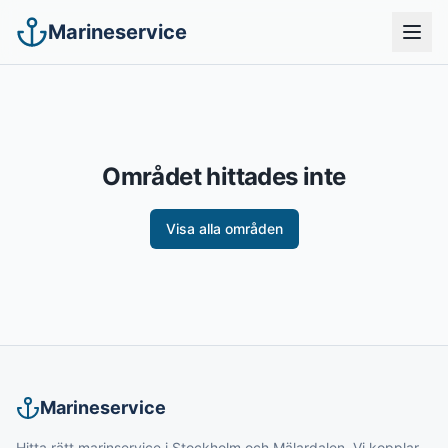
Marineservice
Området hittades inte
Visa alla områden
Marineservice
Hitta rätt marinservice i Stockholm och Mälardalen. Vi kopplar