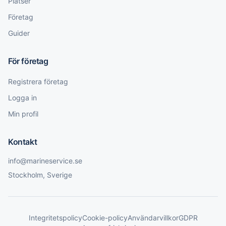
Platser
Företag
Guider
För företag
Registrera företag
Logga in
Min profil
Kontakt
info@marineservice.se
Stockholm, Sverige
Integritetspolicy
Cookie-policy
Användarvillkor
GDPR