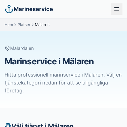
Marineservice
Hem
Platser
Mälaren
Mälardalen
Marinservice i
Mälaren
Hitta professionell marinservice i
Mälaren
. Välj en
tjänstekategori nedan för att se tillgängliga
företag.
Välj tjänst i
Mälaren