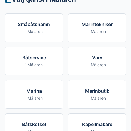
Småbåtshamn
Marintekniker
i
Mälaren
i
Mälaren
Båtservice
Varv
i
Mälaren
i
Mälaren
Marina
Marinbutik
i
Mälaren
i
Mälaren
Båtskötsel
Kapellmakare