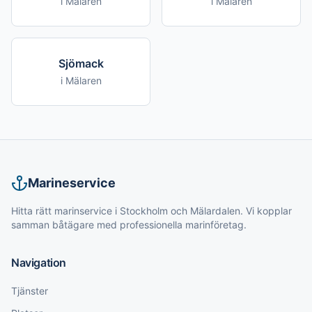
i
Mälaren
i
Mälaren
Sjömack
i
Mälaren
Marineservice
Hitta rätt marinservice i Stockholm och Mälardalen. Vi kopplar
samman båtägare med professionella marinföretag.
Navigation
Tjänster