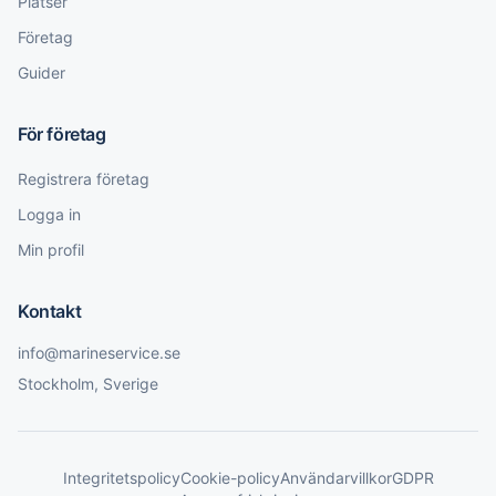
Platser
Företag
Guider
För företag
Registrera företag
Logga in
Min profil
Kontakt
info@marineservice.se
Stockholm, Sverige
Integritetspolicy
Cookie-policy
Användarvillkor
GDPR