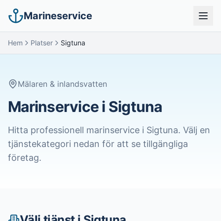
Marineservice
Hem
Platser
Sigtuna
Mälaren & inlandsvatten
Marinservice i
Sigtuna
Hitta professionell marinservice i
Sigtuna
. Välj en
tjänstekategori nedan för att se tillgängliga
företag.
Välj tjänst i
Sigtuna