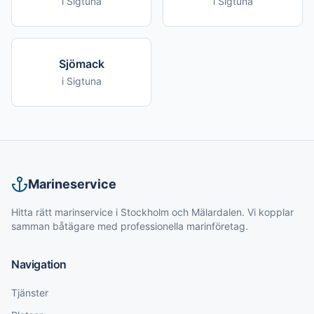
i
Sigtuna
i
Sigtuna
Sjömack
i
Sigtuna
Marineservice
Hitta rätt marinservice i Stockholm och Mälardalen. Vi kopplar
samman båtägare med professionella marinföretag.
Navigation
Tjänster