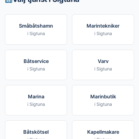
Småbåtshamn
Marintekniker
i
Sigtuna
i
Sigtuna
Båtservice
Varv
i
Sigtuna
i
Sigtuna
Marina
Marinbutik
i
Sigtuna
i
Sigtuna
Båtskötsel
Kapellmakare