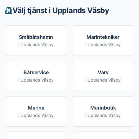
Välj tjänst i
Upplands Väsby
Småbåtshamn
Marintekniker
i
Upplands Väsby
i
Upplands Väsby
Båtservice
Varv
i
Upplands Väsby
i
Upplands Väsby
Marina
Marinbutik
i
Upplands Väsby
i
Upplands Väsby