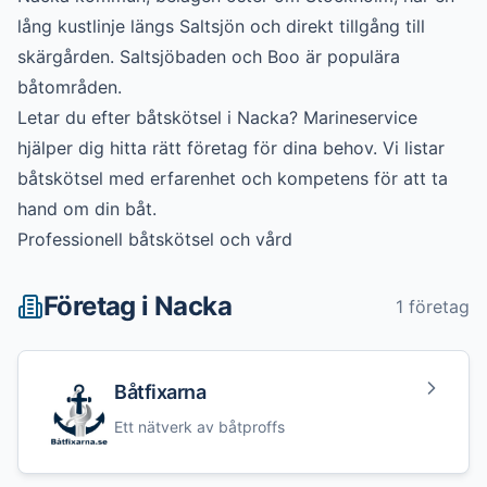
lång kustlinje längs Saltsjön och direkt tillgång till
skärgården. Saltsjöbaden och Boo är populära
båtområden.
Letar du efter
båtskötsel
i
Nacka
? Marineservice
hjälper dig hitta rätt företag för dina behov. Vi listar
båtskötsel
med erfarenhet och kompetens för att ta
hand om din båt.
Professionell båtskötsel och vård
Företag i
Nacka
1
företag
Båtfixarna
Ett nätverk av båtproffs