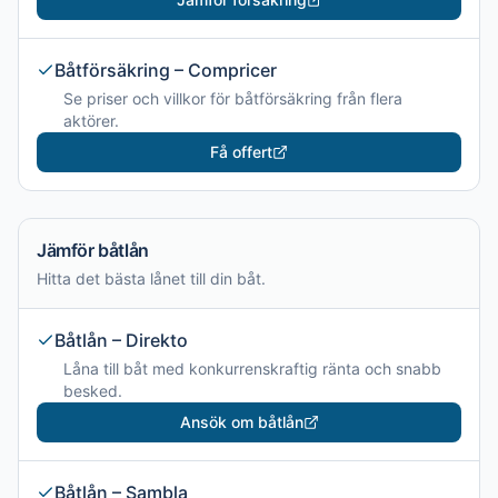
Båtförsäkring – Compricer
Se priser och villkor för båtförsäkring från flera
aktörer.
Få offert
Jämför båtlån
Hitta det bästa lånet till din båt.
Båtlån – Direkto
Låna till båt med konkurrenskraftig ränta och snabb
besked.
Ansök om båtlån
Båtlån – Sambla