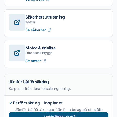
Säkerhetsutrustning
Watski
Se säkerhet
Motor & drivlina
Erlandsons Brygga
Se motor
Jämför båtförsäkring
Se priser från flera försäkringsbolag.
Båtförsäkring – Insplanet
Jämför båtförsäkringar från flera bolag på ett ställe.
Jämför försäkring