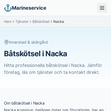
Marineservice
Hem
Tjänster
Båtskötsel
Nacka
Innerstad & skärgård
Båtskötsel i Nacka
Hitta professionella
båtskötsel
i
Nacka
. Jämför
företag, läs om tjänster och ta kontakt direkt.
Om
båtskötsel
i
Nacka
Nacka kommun, belägen öster om Stockholm, har en