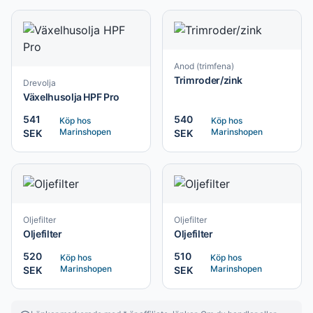
Anod (trimfena)
Trimroder/zink
Drevolja
Växelhusolja HPF Pro
541
540
Köp hos
Köp hos
Marinshopen
Marinshopen
SEK
SEK
Oljefilter
Oljefilter
Oljefilter
Oljefilter
520
510
Köp hos
Köp hos
Marinshopen
Marinshopen
SEK
SEK