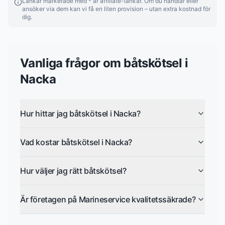
Länkar markerade med * är affiliate-länkar. Om du handlar eller
ansöker via dem kan vi få en liten provision – utan extra kostnad för
dig.
Vanliga frågor om
båtskötsel
i
Nacka
Hur hittar jag båtskötsel i Nacka?
Vad kostar båtskötsel i Nacka?
Hur väljer jag rätt båtskötsel?
Är företagen på Marineservice kvalitetssäkrade?