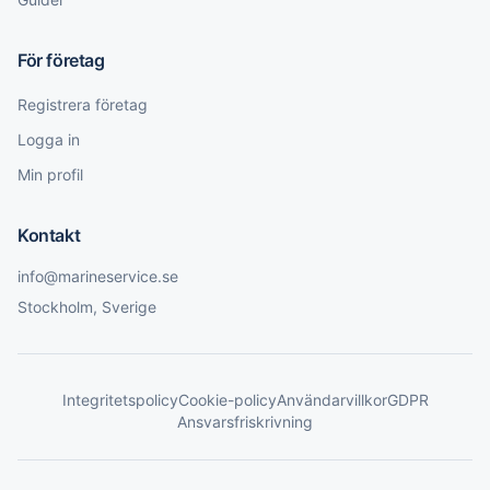
För företag
Registrera företag
Logga in
Min profil
Kontakt
info@marineservice.se
Stockholm, Sverige
Integritetspolicy
Cookie-policy
Användarvillkor
GDPR
Ansvarsfriskrivning