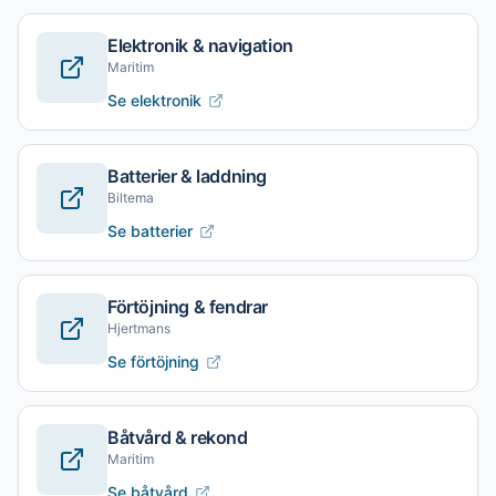
Elektronik & navigation
Maritim
Se elektronik
Batterier & laddning
Biltema
Se batterier
Förtöjning & fendrar
Hjertmans
Se förtöjning
Båtvård & rekond
Maritim
Se båtvård