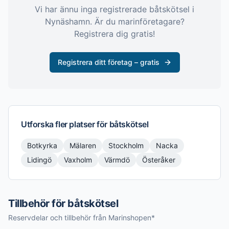
Vi har ännu inga registrerade
båtskötsel
i
Nynäshamn
. Är du marinföretagare?
Registrera dig gratis!
Registrera ditt företag – gratis
Utforska fler platser för
båtskötsel
Botkyrka
Mälaren
Stockholm
Nacka
Lidingö
Vaxholm
Värmdö
Österåker
Tillbehör för båtskötsel
Reservdelar och tillbehör från Marinshopen*