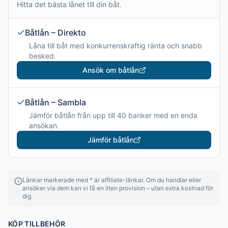
Hitta det bästa lånet till din båt.
Båtlån – Direkto
Låna till båt med konkurrenskraftig ränta och snabb
besked.
Ansök om båtlån
Båtlån – Sambla
Jämför båtlån från upp till 40 banker med en enda
ansökan.
Jämför båtlån
Länkar markerade med * är affiliate-länkar. Om du handlar eller
ansöker via dem kan vi få en liten provision – utan extra kostnad för
dig.
KÖP TILLBEHÖR