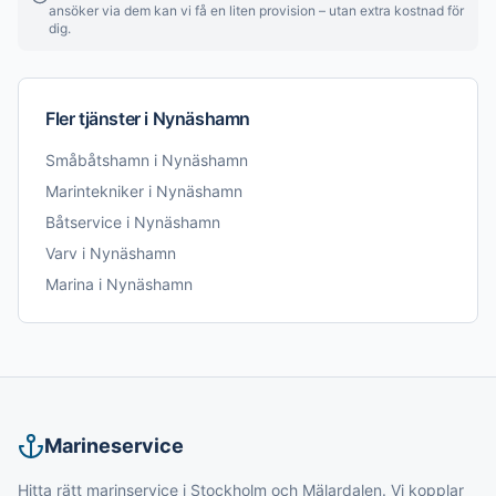
ansöker via dem kan vi få en liten provision – utan extra kostnad för
dig.
Fler tjänster i
Nynäshamn
Småbåtshamn
i
Nynäshamn
Marintekniker
i
Nynäshamn
Båtservice
i
Nynäshamn
Varv
i
Nynäshamn
Marina
i
Nynäshamn
Marineservice
Hitta rätt marinservice i Stockholm och Mälardalen. Vi kopplar