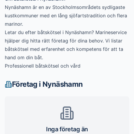
Nynäshamn är en av Stockholmsområdets sydligaste
kustkommuner med en lång sjöfartstradition och flera
marinor.
Letar du efter
båtskötsel
i
Nynäshamn
? Marineservice
hjälper dig hitta rätt företag för dina behov. Vi listar
båtskötsel
med erfarenhet och kompetens för att ta
hand om din båt.
Professionell båtskötsel och vård
Företag i
Nynäshamn
Inga företag än