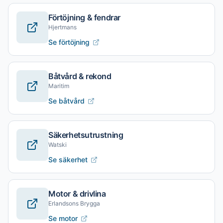
Förtöjning & fendrar
Hjertmans
Se förtöjning
Båtvård & rekond
Maritim
Se båtvård
Säkerhetsutrustning
Watski
Se säkerhet
Motor & drivlina
Erlandsons Brygga
Se motor