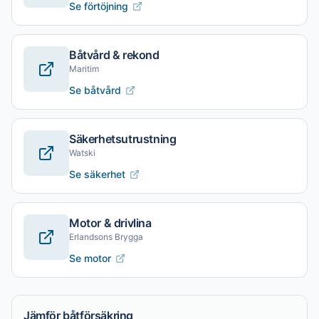
Se förtöjning
Båtvård & rekond
Maritim
Se båtvård
Säkerhetsutrustning
Watski
Se säkerhet
Motor & drivlina
Erlandsons Brygga
Se motor
Jämför båtförsäkring