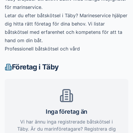
för marinservice.
Letar du efter
båtskötsel
i
Täby
? Marineservice hjälper
dig hitta rätt företag för dina behov. Vi listar
båtskötsel
med erfarenhet och kompetens för att ta
hand om din båt.
Professionell båtskötsel och vård
Företag i
Täby
Inga företag än
Vi har ännu inga registrerade
båtskötsel
i
Täby
. Är du marinföretagare? Registrera dig