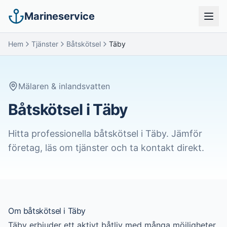
Marineservice
Hem
Tjänster
Båtskötsel
Täby
Mälaren & inlandsvatten
Båtskötsel i Täby
Hitta professionella
båtskötsel
i
Täby
. Jämför
företag, läs om tjänster och ta kontakt direkt.
Om
båtskötsel
i
Täby
Täby erbjuder ett aktivt båtliv med många möjligheter