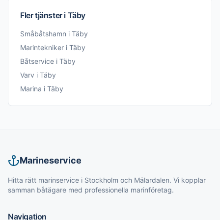
Fler tjänster i
Täby
Småbåtshamn
i
Täby
Marintekniker
i
Täby
Båtservice
i
Täby
Varv
i
Täby
Marina
i
Täby
Marineservice
Hitta rätt marinservice i Stockholm och Mälardalen. Vi kopplar
samman båtägare med professionella marinföretag.
Navigation