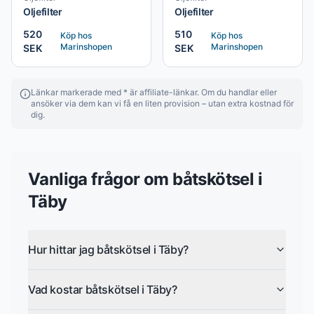
Oljefilter
Oljefilter
520
510
Köp hos
Köp hos
Marinshopen
Marinshopen
SEK
SEK
Länkar markerade med * är affiliate-länkar. Om du handlar eller
ansöker via dem kan vi få en liten provision – utan extra kostnad för
dig.
Vanliga frågor om
båtskötsel
i
Täby
Hur hittar jag båtskötsel i Täby?
Vad kostar båtskötsel i Täby?