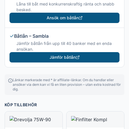
Låna till båt med konkurrenskraftig ränta och snabb
besked.
Ansök om båtlån
Båtlån – Sambla
Jämför båtlån från upp till 40 banker med en enda
ansökan.
Jämför båtlån
Länkar markerade med * är affiliate-länkar. Om du handlar eller
ansöker via dem kan vi få en liten provision – utan extra kostnad för
dig.
KÖP TILLBEHÖR