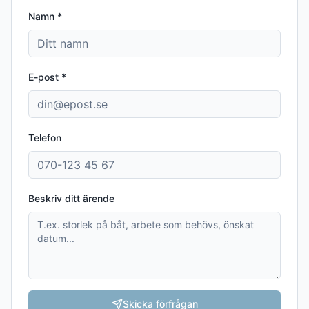
Namn *
E-post *
Telefon
Beskriv ditt ärende
Skicka förfrågan