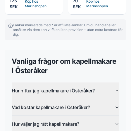
125
70
Köp hos
Köp hos
Marinshopen
Marinshopen
SEK
SEK
Länkar markerade med * är affiliate-länkar. Om du handlar eller
ansöker via dem kan vi få en liten provision – utan extra kostnad för
dig.
Vanliga frågor om
kapellmakare
i
Österåker
Hur hittar jag kapellmakare i Österåker?
Vad kostar kapellmakare i Österåker?
Hur väljer jag rätt kapellmakare?