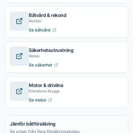
Båtvård & rekond
Maritim
Se båtvård
Säkerhetsutrustning
Watski
Se säkerhet
Motor & drivlina
Erlandsons Brygga
Se motor
Jämför båtförsäkring
Se priser från flera försäkringsbolag.