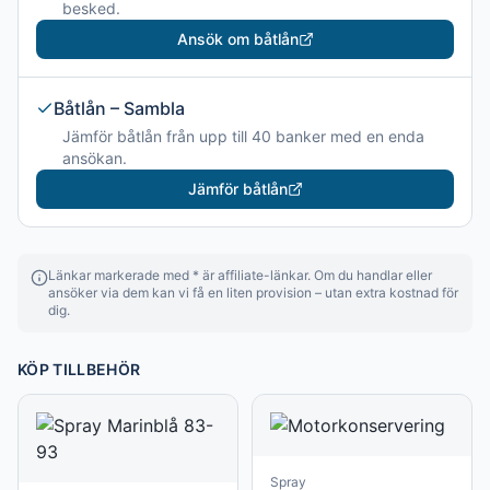
besked.
Ansök om båtlån
Båtlån – Sambla
Jämför båtlån från upp till 40 banker med en enda
ansökan.
Jämför båtlån
Länkar markerade med * är affiliate-länkar. Om du handlar eller
ansöker via dem kan vi få en liten provision – utan extra kostnad för
dig.
KÖP TILLBEHÖR
Spray