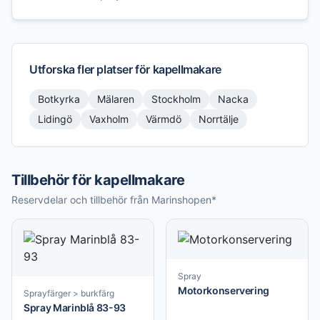
Utforska fler platser för
kapellmakare
Botkyrka
Mälaren
Stockholm
Nacka
Lidingö
Vaxholm
Värmdö
Norrtälje
Tillbehör för kapellmakare
Reservdelar och tillbehör från Marinshopen*
Spray
Motorkonservering
Sprayfärger > burkfärg
Spray Marinblå 83-93