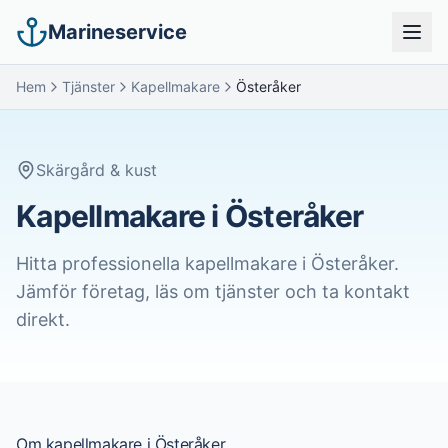
Marineservice
Hem
Tjänster
Kapellmakare
Österåker
Skärgård & kust
Kapellmakare i Österåker
Hitta professionella
kapellmakare
i
Österåker
.
Jämför företag, läs om tjänster och ta kontakt
direkt.
Om
kapellmakare
i
Österåker