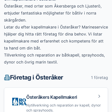
Österåker, med orter som Åkersberga och Ljusterö,
erbjuder fantastiska möjligheter för båtliv i norra
skärgården.
Letar du efter
kapellmakare
i
Österåker
? Marineservice
hjälper dig hitta rätt företag för dina behov. Vi listar
kapellmakare
med erfarenhet och kompetens för att
ta hand om din båt.
Tillverkning och reparation av båtkapell, sprayhoods,
dynor och övrig marin textil.
Företag i
Österåker
1
företag
Österåkers Kapellmakeri
Nytillverkning och reparation av kapell, dynor
och sprayhoods.