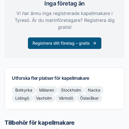
Inga företag än
Vi har ännu inga registrerade
kapellmakare
i
Tyresö
. Är du marinföretagare? Registrera dig
gratis!
Registrera ditt företag – gratis
Utforska fler platser för
kapellmakare
Botkyrka
Mälaren
Stockholm
Nacka
Lidingö
Vaxholm
Värmdö
Österåker
Tillbehör för kapellmakare