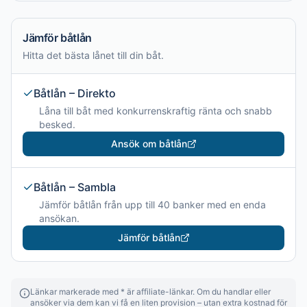
Jämför båtlån
Hitta det bästa lånet till din båt.
Båtlån – Direkto
Låna till båt med konkurrenskraftig ränta och snabb
besked.
Ansök om båtlån
Båtlån – Sambla
Jämför båtlån från upp till 40 banker med en enda
ansökan.
Jämför båtlån
Länkar markerade med * är affiliate-länkar. Om du handlar eller
ansöker via dem kan vi få en liten provision – utan extra kostnad för