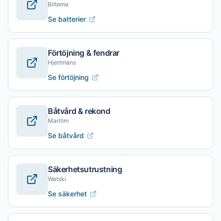
Biltema
Se batterier
Förtöjning & fendrar
Hjertmans
Se förtöjning
Båtvård & rekond
Maritim
Se båtvård
Säkerhetsutrustning
Watski
Se säkerhet