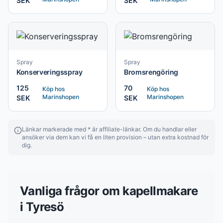
SEK
SEK
Spray
Spray
Konserveringsspray
Bromsrengöring
125
70
Köp hos
Köp hos
Marinshopen
Marinshopen
SEK
SEK
Länkar markerade med * är affiliate-länkar. Om du handlar eller
ansöker via dem kan vi få en liten provision – utan extra kostnad för
dig.
Vanliga frågor om
kapellmakare
i
Tyresö