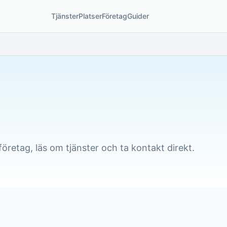
Tjänster
Platser
Företag
Guider
företag, läs om tjänster och ta kontakt direkt.