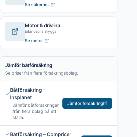
Se säkerhet
Motor & drivlina
Erlandsons Brygga
Se motor
Jämför båtförsäkring
Se priser från flera försäkringsbolag.
Båtförsäkring –
Insplanet
Jämför försäkring
Jämför båtförsäkringar
från flera bolag på ett
ställe.
Båtförsäkring – Compricer