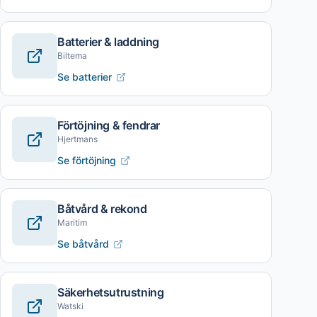
Batterier & laddning
Biltema
Se batterier
Förtöjning & fendrar
Hjertmans
Se förtöjning
Båtvård & rekond
Maritim
Se båtvård
Säkerhetsutrustning
Watski