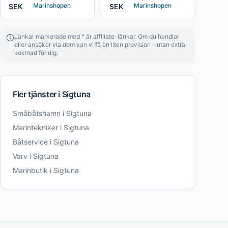
Marinshopen
Marinshopen
SEK
SEK
Länkar markerade med * är affiliate-länkar. Om du handlar
eller ansöker via dem kan vi få en liten provision – utan extra
kostnad för dig.
Fler tjänster i
Sigtuna
Småbåtshamn
i
Sigtuna
Marintekniker
i
Sigtuna
Båtservice
i
Sigtuna
Varv
i
Sigtuna
Marinbutik
i
Sigtuna