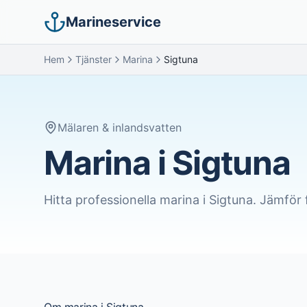
Marineservice
Hem
Tjänster
Marina
Sigtuna
Mälaren & inlandsvatten
Marina i Sigtuna
Hitta professionella
marina
i
Sigtuna
. Jämför 