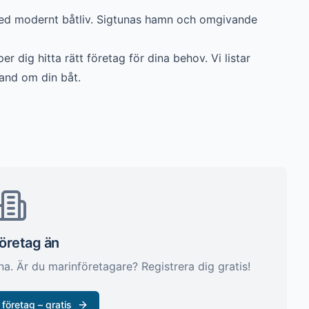
med modernt båtliv. Sigtunas hamn och omgivande
er dig hitta rätt företag för dina behov. Vi listar
and om din båt.
företag än
na
. Är du marinföretagare? Registrera dig gratis!
 företag – gratis