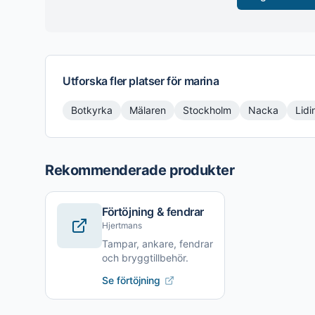
Utforska fler platser för
marina
Botkyrka
Mälaren
Stockholm
Nacka
Lidi
Rekommenderade produkter
Förtöjning & fendrar
Hjertmans
Tampar, ankare, fendrar
och bryggtillbehör.
Se förtöjning