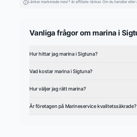
Länkar markerade med * är affiliate-länkar. Om du handlar eller a
Vanliga frågor om
marina
i
Sigt
Hur hittar jag marina i Sigtuna?
Vad kostar marina i Sigtuna?
Hur väljer jag rätt marina?
Är företagen på Marineservice kvalitetssäkrade?