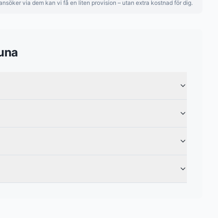
nsöker via dem kan vi få en liten provision – utan extra kostnad för dig.
una