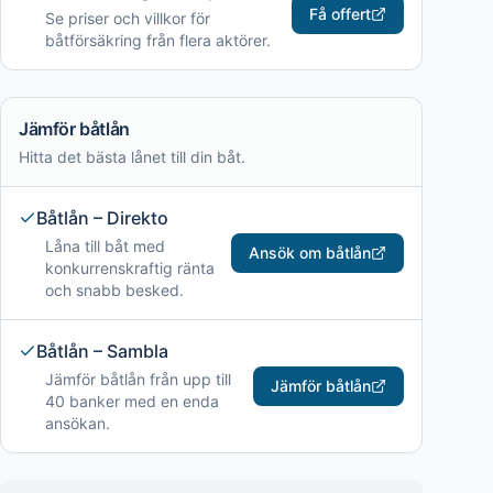
Få offert
Se priser och villkor för
båtförsäkring från flera aktörer.
Jämför båtlån
Hitta det bästa lånet till din båt.
Båtlån – Direkto
Låna till båt med
Ansök om båtlån
konkurrenskraftig ränta
och snabb besked.
Båtlån – Sambla
Jämför båtlån från upp till
Jämför båtlån
40 banker med en enda
ansökan.