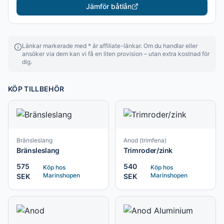
Jämför båtlån
Länkar markerade med * är affiliate-länkar. Om du handlar eller
ansöker via dem kan vi få en liten provision – utan extra kostnad för
dig.
KÖP TILLBEHÖR
Bränsleslang
Anod (trimfena)
Bränsleslang
Trimroder/zink
575
540
Köp hos
Köp hos
Marinshopen
Marinshopen
SEK
SEK