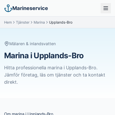
Marineservice
Hem
Tjänster
Marina
Upplands-Bro
Mälaren & inlandsvatten
Marina i Upplands-Bro
Hitta professionella
marina
i
Upplands-Bro
.
Jämför företag, läs om tjänster och ta kontakt
direkt.
Om
marina
i
Upplands-Bro