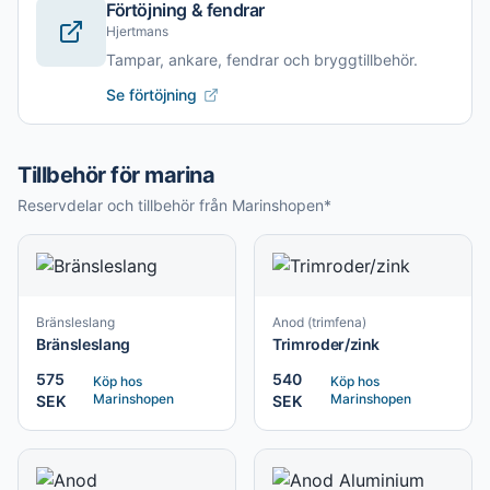
Förtöjning & fendrar
Hjertmans
Tampar, ankare, fendrar och bryggtillbehör.
Se förtöjning
Tillbehör för marina
Reservdelar och tillbehör från Marinshopen*
Bränsleslang
Anod (trimfena)
Bränsleslang
Trimroder/zink
575
540
Köp hos
Köp hos
Marinshopen
Marinshopen
SEK
SEK