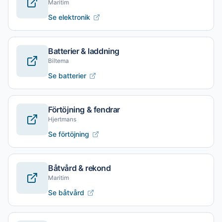
Maritim
Se elektronik
Batterier & laddning
Biltema
Se batterier
Förtöjning & fendrar
Hjertmans
Se förtöjning
Båtvård & rekond
Maritim
Se båtvård