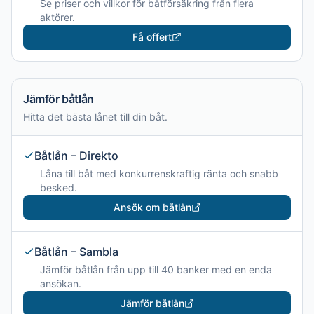
Se priser och villkor för båtförsäkring från flera
aktörer.
Få offert
Jämför båtlån
Hitta det bästa lånet till din båt.
Båtlån – Direkto
Låna till båt med konkurrenskraftig ränta och snabb
besked.
Ansök om båtlån
Båtlån – Sambla
Jämför båtlån från upp till 40 banker med en enda
ansökan.
Jämför båtlån