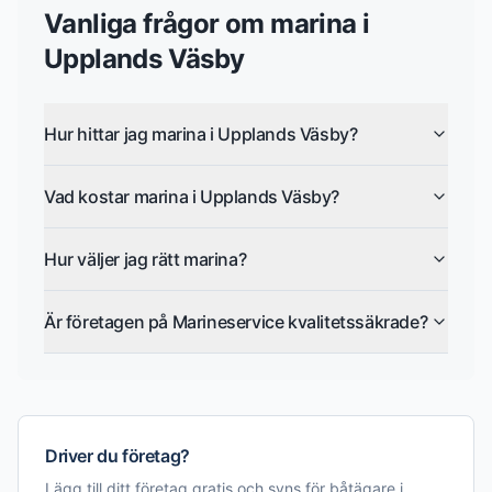
Vanliga frågor om
marina
i
Upplands Väsby
Hur hittar jag marina i Upplands Väsby?
Vad kostar marina i Upplands Väsby?
Hur väljer jag rätt marina?
Är företagen på Marineservice kvalitetssäkrade?
Driver du företag?
Lägg till ditt företag gratis och syns för båtägare i