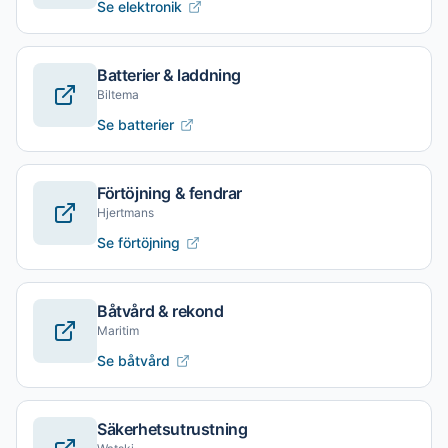
Se elektronik
Batterier & laddning
Biltema
Se batterier
Förtöjning & fendrar
Hjertmans
Se förtöjning
Båtvård & rekond
Maritim
Se båtvård
Säkerhetsutrustning