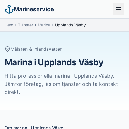
Marineservice
Hem
Tjänster
Marina
Upplands Väsby
Mälaren & inlandsvatten
Marina i Upplands Väsby
Hitta professionella
marina
i
Upplands Väsby
.
Jämför företag, läs om tjänster och ta kontakt
direkt.
Om
marina
i
Upplands Väsby