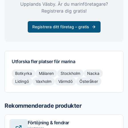
Upplands Väsby
. Är du marinföretagare?
Registrera dig gratis!
Registrera ditt företag – gratis
Utforska fler platser för
marina
Botkyrka
Mälaren
Stockholm
Nacka
Lidingö
Vaxholm
Värmdö
Österåker
Rekommenderade produkter
Förtöjning & fendrar