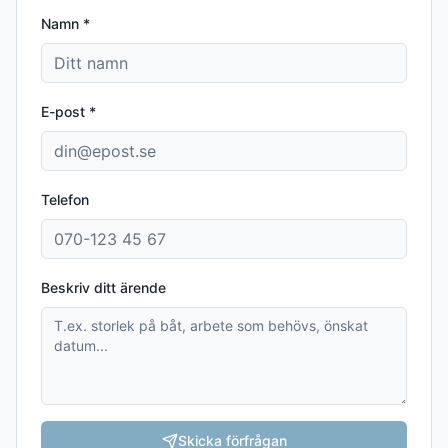
Namn *
E-post *
Telefon
Beskriv ditt ärende
Skicka förfrågan