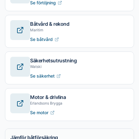
Se förtöjning
Båtvård & rekond
Maritim
Se båtvård
Säkerhetsutrustning
Watski
Se säkerhet
Motor & drivlina
Erlandsons Brygga
Se motor
Jämför båtförsäkring