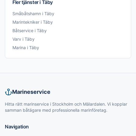
Fler tjänster i
Täby
Småbåtshamn
i
Täby
Marintekniker
i
Täby
Båtservice
i
Täby
Varv
i
Täby
Marina
i
Täby
Marineservice
Hitta rätt marinservice i Stockholm och Mälardalen. Vi kopplar
samman båtägare med professionella marinföretag.
Navigation