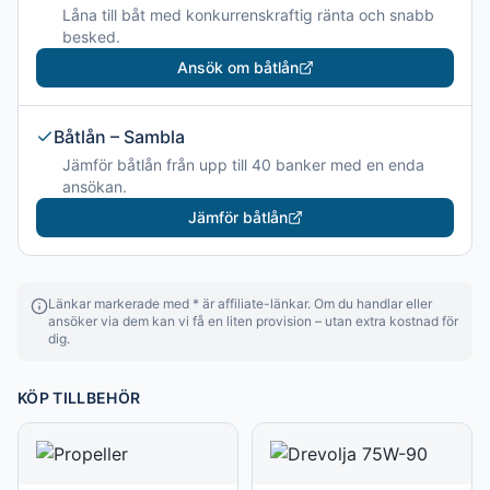
Låna till båt med konkurrenskraftig ränta och snabb
besked.
Ansök om båtlån
Båtlån – Sambla
Jämför båtlån från upp till 40 banker med en enda
ansökan.
Jämför båtlån
Länkar markerade med * är affiliate-länkar. Om du handlar eller
ansöker via dem kan vi få en liten provision – utan extra kostnad för
dig.
KÖP TILLBEHÖR