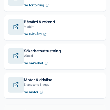
Se förtöjning
Båtvård & rekond
Maritim
Se båtvård
Säkerhetsutrustning
Watski
Se säkerhet
Motor & drivlina
Erlandsons Brygga
Se motor