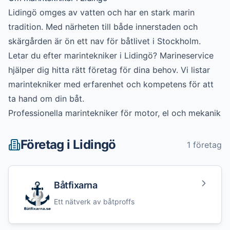
Lidingö omges av vatten och har en stark marin
tradition. Med närheten till både innerstaden och
skärgården är ön ett nav för båtlivet i Stockholm.
Letar du efter
marintekniker
i
Lidingö
? Marineservice
hjälper dig hitta rätt företag för dina behov. Vi listar
marintekniker
med erfarenhet och kompetens för att
ta hand om din båt.
Professionella marintekniker för motor, el och mekanik
Företag i
Lidingö
1
företag
Båtfixarna
Ett nätverk av båtproffs