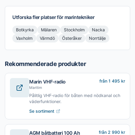
Utforska fler platser för
marintekniker
Botkyrka
Mälaren
Stockholm
Nacka
Vaxholm
Värmdö
Österåker
Norrtälje
Rekommenderade produkter
från 1 495 kr
Marin VHF-radio
Maritim
Pålitlig VHF-radio för båten med nödkanal och
väderfunktioner.
Se sortiment
från 2 990 kr
AGM båtbatteri 100 Ah