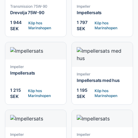
Transmission 75W-90
Impeller
Drevolja 75W-90
Impellersats
1 944
1 797
Köp hos
Köp hos
Marinshopen
Marinshopen
SEK
SEK
Impeller
Impellersats
Impeller
Impellersats med hus
1 215
1 195
Köp hos
Köp hos
Marinshopen
Marinshopen
SEK
SEK
Impeller
Impeller