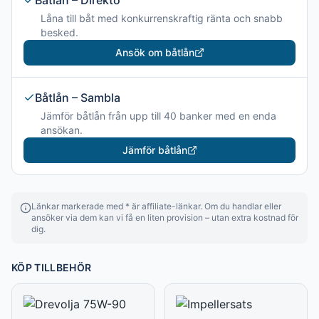
Båtlån – Direkto
Låna till båt med konkurrenskraftig ränta och snabb
besked.
Ansök om båtlån
Båtlån – Sambla
Jämför båtlån från upp till 40 banker med en enda
ansökan.
Jämför båtlån
Länkar markerade med * är affiliate-länkar. Om du handlar eller
ansöker via dem kan vi få en liten provision – utan extra kostnad för
dig.
KÖP TILLBEHÖR