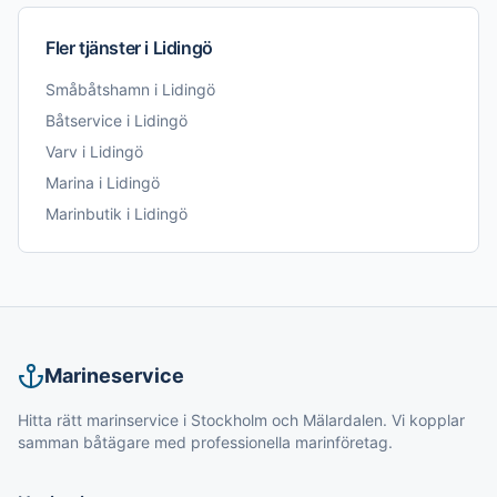
Fler tjänster i
Lidingö
Småbåtshamn
i
Lidingö
Båtservice
i
Lidingö
Varv
i
Lidingö
Marina
i
Lidingö
Marinbutik
i
Lidingö
Marineservice
Hitta rätt marinservice i Stockholm och Mälardalen. Vi kopplar
samman båtägare med professionella marinföretag.