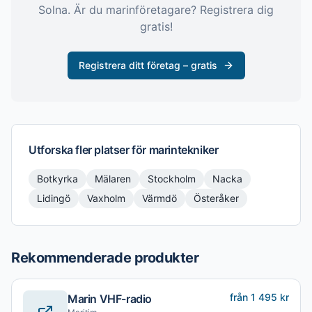
Solna
. Är du marinföretagare? Registrera dig
gratis!
Registrera ditt företag – gratis
Utforska fler platser för
marintekniker
Botkyrka
Mälaren
Stockholm
Nacka
Lidingö
Vaxholm
Värmdö
Österåker
Rekommenderade produkter
från 1 495 kr
Marin VHF-radio