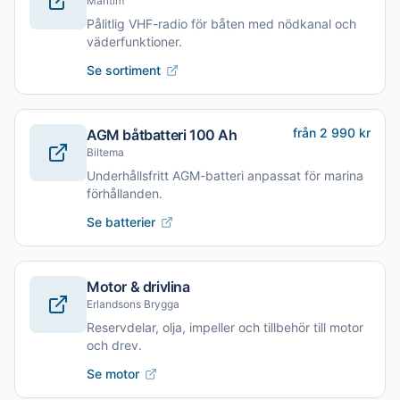
Maritim
Pålitlig VHF-radio för båten med nödkanal och
väderfunktioner.
Se sortiment
från 2 990 kr
AGM båtbatteri 100 Ah
Biltema
Underhållsfritt AGM-batteri anpassat för marina
förhållanden.
Se batterier
Motor & drivlina
Erlandsons Brygga
Reservdelar, olja, impeller och tillbehör till motor
och drev.
Se motor