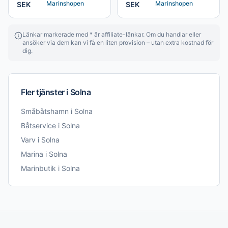
Marinshopen
Marinshopen
SEK
SEK
Länkar markerade med * är affiliate-länkar. Om du handlar eller
ansöker via dem kan vi få en liten provision – utan extra kostnad för
dig.
Fler tjänster i
Solna
Småbåtshamn
i
Solna
Båtservice
i
Solna
Varv
i
Solna
Marina
i
Solna
Marinbutik
i
Solna