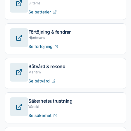
Biltema
Se batterier
Förtöjning & fendrar
Hjertmans
Se förtöjning
Båtvård & rekond
Maritim
Se båtvård
Säkerhetsutrustning
Watski
Se säkerhet