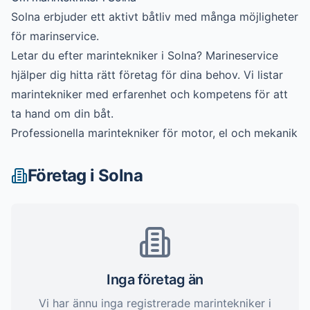
Solna erbjuder ett aktivt båtliv med många möjligheter
för marinservice.
Letar du efter
marintekniker
i
Solna
? Marineservice
hjälper dig hitta rätt företag för dina behov. Vi listar
marintekniker
med erfarenhet och kompetens för att
ta hand om din båt.
Professionella marintekniker för motor, el och mekanik
Företag i
Solna
Inga företag än
Vi har ännu inga registrerade
marintekniker
i