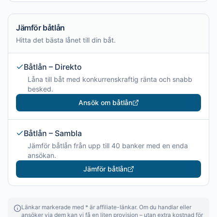
Jämför båtlån
Hitta det bästa lånet till din båt.
Båtlån – Direkto
Låna till båt med konkurrenskraftig ränta och snabb
besked.
Ansök om båtlån
Båtlån – Sambla
Jämför båtlån från upp till 40 banker med en enda
ansökan.
Jämför båtlån
Länkar markerade med * är affiliate-länkar. Om du handlar eller
ansöker via dem kan vi få en liten provision – utan extra kostnad för