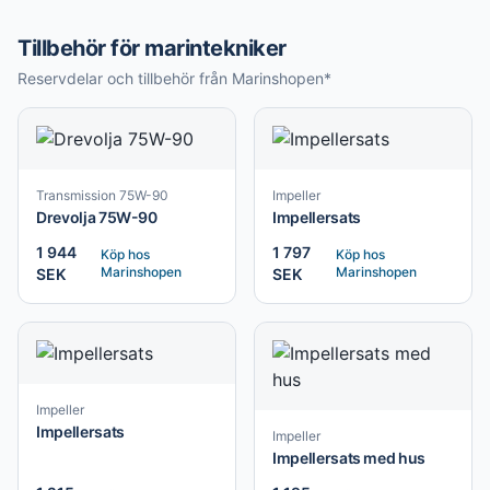
Tillbehör för marintekniker
Reservdelar och tillbehör från Marinshopen*
Transmission 75W-90
Impeller
Drevolja 75W-90
Impellersats
1 944
1 797
Köp hos
Köp hos
Marinshopen
Marinshopen
SEK
SEK
Impeller
Impellersats
Impeller
Impellersats med hus