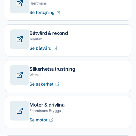
Hjertmans
Se förtöjning
Båtvård & rekond
Maritim
Se båtvård
Säkerhetsutrustning
Watski
Se säkerhet
Motor & drivlina
Erlandsons Brygga
Se motor