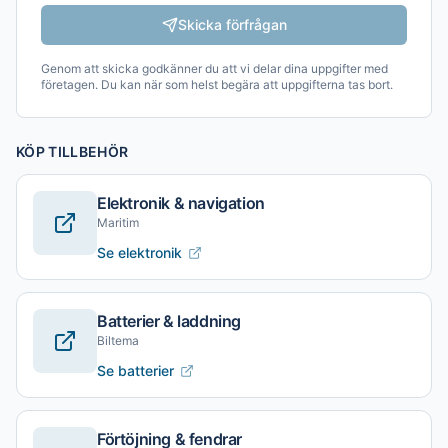
Skicka förfrågan
Genom att skicka godkänner du att vi delar dina uppgifter med
företagen. Du kan när som helst begära att uppgifterna tas bort.
KÖP TILLBEHÖR
Elektronik & navigation
Maritim
Se elektronik
Batterier & laddning
Biltema
Se batterier
Förtöjning & fendrar