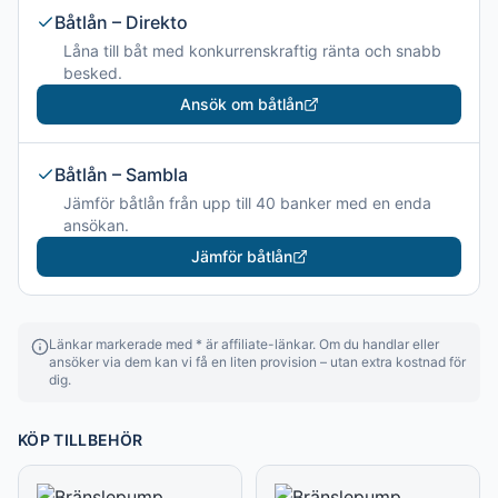
Båtlån – Direkto
Låna till båt med konkurrenskraftig ränta och snabb
besked.
Ansök om båtlån
Båtlån – Sambla
Jämför båtlån från upp till 40 banker med en enda
ansökan.
Jämför båtlån
Länkar markerade med * är affiliate-länkar. Om du handlar eller
ansöker via dem kan vi få en liten provision – utan extra kostnad för
dig.
KÖP TILLBEHÖR