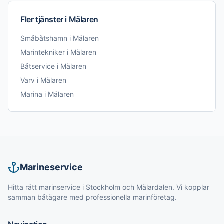
Fler tjänster i
Mälaren
Småbåtshamn
i
Mälaren
Marintekniker
i
Mälaren
Båtservice
i
Mälaren
Varv
i
Mälaren
Marina
i
Mälaren
Marineservice
Hitta rätt marinservice i Stockholm och Mälardalen. Vi kopplar
samman båtägare med professionella marinföretag.