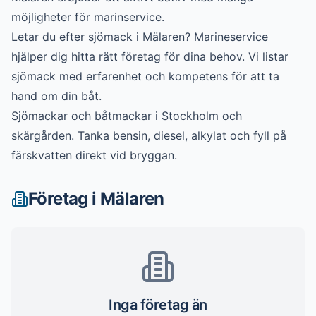
möjligheter för marinservice.
Letar du efter
sjömack
i
Mälaren
? Marineservice
hjälper dig hitta rätt företag för dina behov. Vi listar
sjömack
med erfarenhet och kompetens för att ta
hand om din båt.
Sjömackar och båtmackar i Stockholm och
skärgården. Tanka bensin, diesel, alkylat och fyll på
färskvatten direkt vid bryggan.
Företag i
Mälaren
Inga företag än