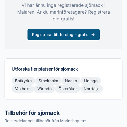
Vi har ännu inga registrerade
sjömack
i
Mälaren
. Är du marinföretagare? Registrera
dig gratis!
Registrera ditt företag – gratis
Utforska fler platser för
sjömack
Botkyrka
Stockholm
Nacka
Lidingö
Vaxholm
Värmdö
Österåker
Norrtälje
Tillbehör för sjömack
Reservdelar och tillbehör från Marinshopen*