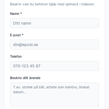
Beskriv vad du behöver hjälp med
sjömack i mälaren
.
Namn *
E-post *
Telefon
Beskriv ditt ärende