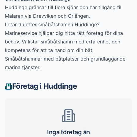
Huddinge gränsar till flera sjöar och har tillgång till
Mälaren via Drevviken och Orlången.
Letar du efter
småbåtshamn
i
Huddinge
?
Marineservice hjälper dig hitta rätt företag för dina
behov. Vi listar
småbåtshamn
med erfarenhet och
kompetens för att ta hand om din båt.
Småbåtshamnar med båtplatser och grundläggande
marina tjänster.
Företag i
Huddinge
Inga företag än