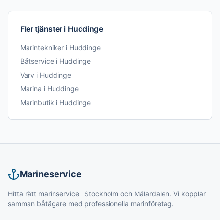
Fler tjänster i
Huddinge
Marintekniker
i
Huddinge
Båtservice
i
Huddinge
Varv
i
Huddinge
Marina
i
Huddinge
Marinbutik
i
Huddinge
Marineservice
Hitta rätt marinservice i Stockholm och Mälardalen. Vi kopplar
samman båtägare med professionella marinföretag.