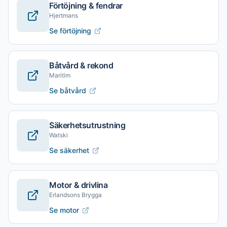
Förtöjning & fendrar
Hjertmans
Se förtöjning
Båtvård & rekond
Maritim
Se båtvård
Säkerhetsutrustning
Watski
Se säkerhet
Motor & drivlina
Erlandsons Brygga
Se motor