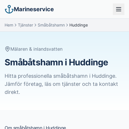
Marineservice
Hem
Tjänster
Småbåtshamn
Huddinge
Mälaren & inlandsvatten
Småbåtshamn i Huddinge
Hitta professionella
småbåtshamn
i
Huddinge
.
Jämför företag, läs om tjänster och ta kontakt
direkt.
Om
småbåtshamn
i
Huddinge