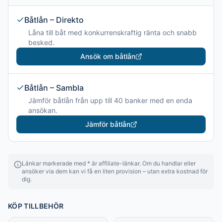
Båtlån – Direkto
Låna till båt med konkurrenskraftig ränta och snabb
besked.
Ansök om båtlån
Båtlån – Sambla
Jämför båtlån från upp till 40 banker med en enda
ansökan.
Jämför båtlån
Länkar markerade med * är affiliate-länkar. Om du handlar eller
ansöker via dem kan vi få en liten provision – utan extra kostnad för
dig.
KÖP TILLBEHÖR