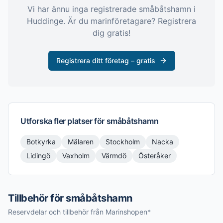
Vi har ännu inga registrerade
småbåtshamn
i
Huddinge
. Är du marinföretagare? Registrera
dig gratis!
Registrera ditt företag – gratis
Utforska fler platser för
småbåtshamn
Botkyrka
Mälaren
Stockholm
Nacka
Lidingö
Vaxholm
Värmdö
Österåker
Tillbehör för småbåtshamn
Reservdelar och tillbehör från Marinshopen*