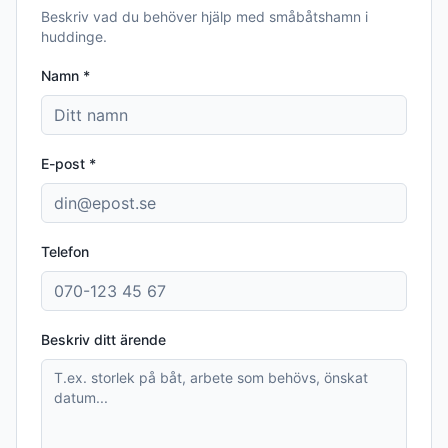
Beskriv vad du behöver hjälp med
småbåtshamn i
huddinge
.
Namn *
E-post *
Telefon
Beskriv ditt ärende