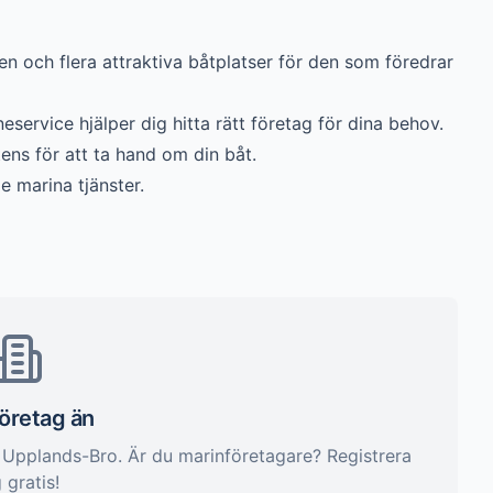
n och flera attraktiva båtplatser för den som föredrar
neservice hjälper dig hitta rätt företag för dina behov.
s för att ta hand om din båt.
 marina tjänster.
företag än
i
Upplands-Bro
. Är du marinföretagare? Registrera
 gratis!