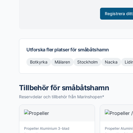
Registrera ditt
Utforska fler platser för
småbåtshamn
Botkyrka
Mälaren
Stockholm
Nacka
Lidi
Tillbehör för småbåtshamn
Reservdelar och tillbehör från Marinshopen*
Propeller Aluminium 3-blad
Propeller Alumin