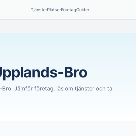
Tjänster
Platser
Företag
Guider
Upplands-Bro
-Bro
. Jämför företag, läs om tjänster och ta