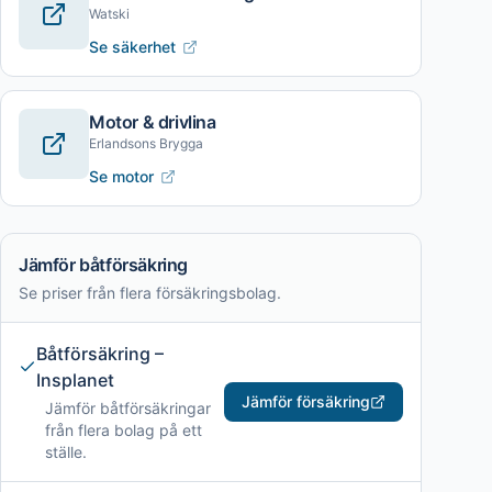
Watski
Se säkerhet
Motor & drivlina
Erlandsons Brygga
Se motor
Jämför båtförsäkring
Se priser från flera försäkringsbolag.
Båtförsäkring –
Insplanet
Jämför försäkring
Jämför båtförsäkringar
från flera bolag på ett
ställe.