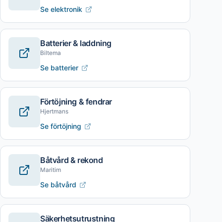
Se elektronik
Batterier & laddning
Biltema
Se batterier
Förtöjning & fendrar
Hjertmans
Se förtöjning
Båtvård & rekond
Maritim
Se båtvård
Säkerhetsutrustning