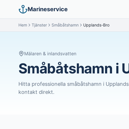
Marineservice
Hem
Tjänster
Småbåtshamn
Upplands-Bro
Mälaren & inlandsvatten
Småbåtshamn i 
Hitta professionella
småbåtshamn
i
Upplands
kontakt direkt.