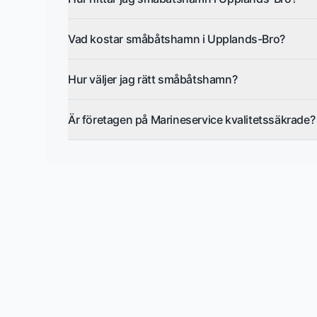
Vad kostar småbåtshamn i Upplands-Bro?
Hur väljer jag rätt småbåtshamn?
Är företagen på Marineservice kvalitetssäkrade?