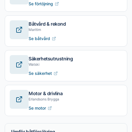
Se förtöjning
Båtvård & rekond
Maritim
Se båtvård
Säkerhetsutrustning
Watski
Se säkerhet
Motor & drivlina
Erlandsons Brygga
Se motor
Jämför båtförsäkring