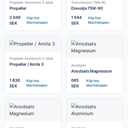
Propeller Aluminium 3-blad
Transmission 75W-90
Propeller
Drevolja 75W-90
2 049
1 944
Köp hos
Köp hos
Marinshopen
Marinshopen
SEK
SEK
Propeller Aluminium 3-blad
Propeller / Amita 3
Anodsats
Anodsats Magnesium
1 830
685
Köp hos
Köp hos
Marinshopen
Marinshopen
SEK
SEK