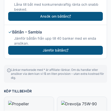
Låna till båt med konkurrenskraftig ränta och snabb
besked.
Ansök om båtlån
Båtlån – Sambla
Jämför båtlån från upp till 40 banker med en enda
ansökan.
Jämför båtlån
Länkar markerade med * är affiliate-länkar. Om du handlar eller
ansöker via dem kan vi få en liten provision – utan extra kostnad för
dig.
KÖP TILLBEHÖR