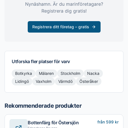
Nynäshamn
. Är du marinföretagare?
Registrera dig gratis!
Registrera ditt företag – gratis
Utforska fler platser för
varv
Botkyrka
Mälaren
Stockholm
Nacka
Lidingö
Vaxholm
Värmdö
Österåker
Rekommenderade produkter
från 599 kr
Bottenfärg för Östersjön