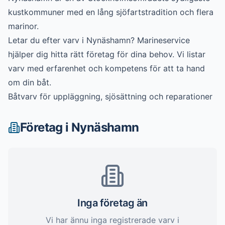
kustkommuner med en lång sjöfartstradition och flera
marinor.
Letar du efter
varv
i
Nynäshamn
? Marineservice
hjälper dig hitta rätt företag för dina behov. Vi listar
varv
med erfarenhet och kompetens för att ta hand
om din båt.
Båtvarv för uppläggning, sjösättning och reparationer
Företag i
Nynäshamn
Inga företag än
Vi har ännu inga registrerade
varv
i