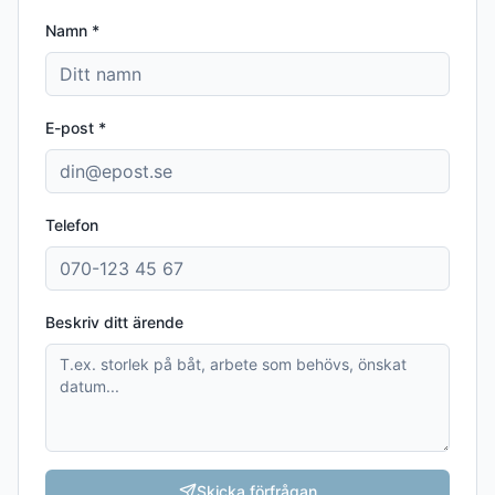
Namn *
E-post *
Telefon
Beskriv ditt ärende
Skicka förfrågan