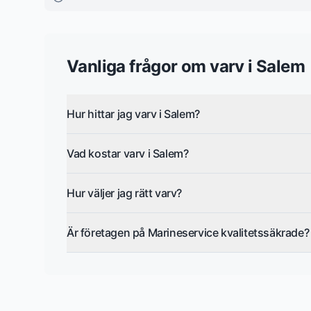
Vanliga frågor om
varv
i
Salem
Hur hittar jag varv i Salem?
Vad kostar varv i Salem?
Hur väljer jag rätt varv?
Är företagen på Marineservice kvalitetssäkrade?