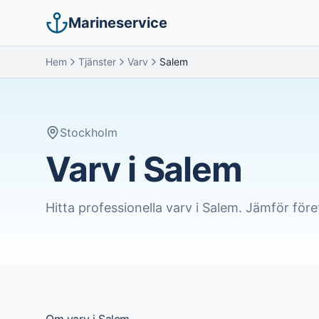
Marineservice
Hem
Tjänster
Varv
Salem
Stockholm
Varv i Salem
Hitta professionella
varv
i
Salem
. Jämför före