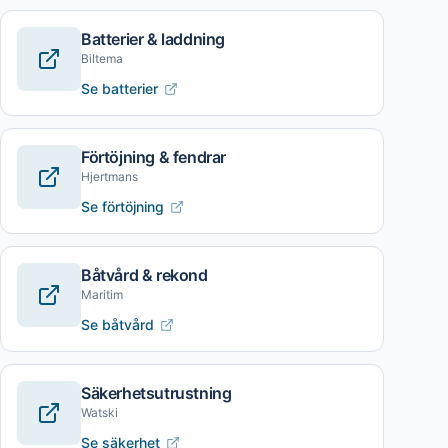
Batterier & laddning
Biltema
Se batterier
Förtöjning & fendrar
Hjertmans
Se förtöjning
Båtvård & rekond
Maritim
Se båtvård
Säkerhetsutrustning
Watski
Se säkerhet