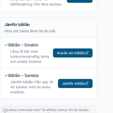
båtförsäkring från flera aktörer.
Jämför båtlån
Hitta det bästa lånet till din båt.
Båtlån – Direkto
Låna till båt med
Ansök om båtlån
konkurrenskraftig ränta
och snabb besked.
Båtlån – Sambla
Jämför båtlån från upp till
Jämför båtlån
40 banker med en enda
ansökan.
Länkar markerade med * är affiliate-länkar. Om du handlar