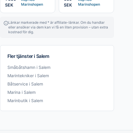
Marinshopen
Marinshopen
SEK
SEK
Länkar markerade med * är affiliate-länkar. Om du handlar
eller ansöker via dem kan vi få en liten provision – utan extra
kostnad för dig.
Fler tjänster i
Salem
Småbåtshamn
i
Salem
Marintekniker
i
Salem
Båtservice
i
Salem
Marina
i
Salem
Marinbutik
i
Salem