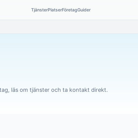
Tjänster
Platser
Företag
Guider
tag, läs om tjänster och ta kontakt direkt.