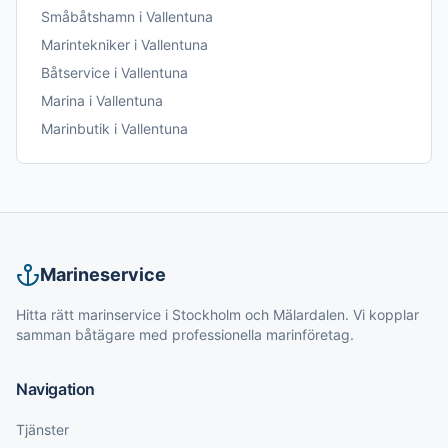
Småbåtshamn
i
Vallentuna
Marintekniker
i
Vallentuna
Båtservice
i
Vallentuna
Marina
i
Vallentuna
Marinbutik
i
Vallentuna
Marineservice
Hitta rätt marinservice i Stockholm och Mälardalen. Vi kopplar
samman båtägare med professionella marinföretag.
Navigation
Tjänster