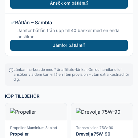
Ansök om båtlån
Båtlån – Sambla
Jämför båtlån från upp till 40 banker med en enda
ansökan.
Jämför båtlån
Länkar markerade med * är affiliate-länkar. Om du handlar eller
ansöker via dem kan vi få en liten provision – utan extra kostnad för
dig.
KÖP TILLBEHÖR
Propeller Aluminium 3-blad
Transmission 75W-90
Propeller
Drevolja 75W-90