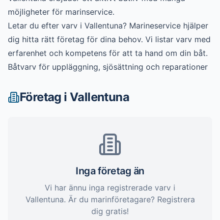
möjligheter för marinservice.
Letar du efter
varv
i
Vallentuna
? Marineservice hjälper
dig hitta rätt företag för dina behov. Vi listar
varv
med
erfarenhet och kompetens för att ta hand om din båt.
Båtvarv för uppläggning, sjösättning och reparationer
Företag i
Vallentuna
Inga företag än
Vi har ännu inga registrerade
varv
i
Vallentuna
. Är du marinföretagare? Registrera
dig gratis!