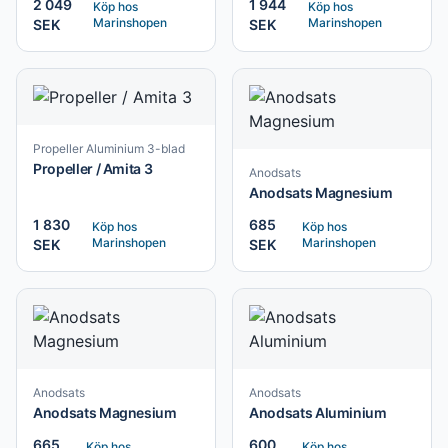
2 049
1 944
Köp hos
Köp hos
Marinshopen
Marinshopen
SEK
SEK
Propeller Aluminium 3-blad
Propeller / Amita 3
Anodsats
Anodsats Magnesium
1 830
685
Köp hos
Köp hos
Marinshopen
Marinshopen
SEK
SEK
Anodsats
Anodsats
Anodsats Magnesium
Anodsats Aluminium
665
600
Köp hos
Köp hos