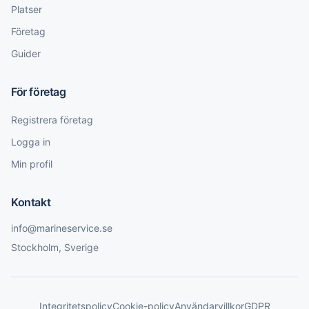
Platser
Företag
Guider
För företag
Registrera företag
Logga in
Min profil
Kontakt
info@marineservice.se
Stockholm, Sverige
Integritetspolicy
Cookie-policy
Användarvillkor
GDPR