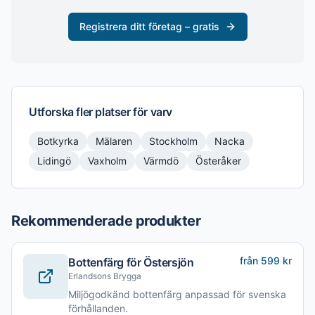
Registrera ditt företag – gratis
Utforska fler platser för
varv
Botkyrka
Mälaren
Stockholm
Nacka
Lidingö
Vaxholm
Värmdö
Österåker
Rekommenderade produkter
från 599 kr
Bottenfärg för Östersjön
Erlandsons Brygga
Miljögodkänd bottenfärg anpassad för svenska
förhållanden.