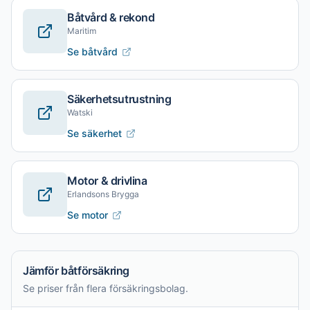
Båtvård & rekond
Maritim
Se båtvård
Säkerhetsutrustning
Watski
Se säkerhet
Motor & drivlina
Erlandsons Brygga
Se motor
Jämför båtförsäkring
Se priser från flera försäkringsbolag.