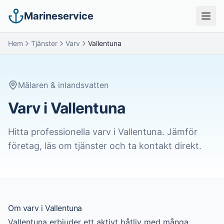
Marineservice
Hem
Tjänster
Varv
Vallentuna
Mälaren & inlandsvatten
Varv i Vallentuna
Hitta professionella
varv
i
Vallentuna
. Jämför
företag, läs om tjänster och ta kontakt direkt.
Om
varv
i
Vallentuna
Vallentuna erbjuder ett aktivt båtliv med många